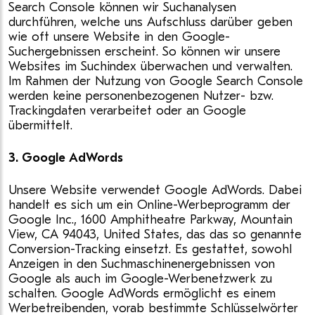
Search Console können wir Suchanalysen
durchführen, welche uns Aufschluss darüber geben
wie oft unsere Website in den Google-
Suchergebnissen erscheint. So können wir unsere
Websites im Suchindex überwachen und verwalten.
Im Rahmen der Nutzung von Google Search Console
werden keine personenbezogenen Nutzer- bzw.
Trackingdaten verarbeitet oder an Google
übermittelt.
3. Google AdWords
Unsere Website verwendet Google AdWords. Dabei
handelt es sich um ein Online-Werbeprogramm der
Google Inc., 1600 Amphitheatre Parkway, Mountain
View, CA 94043, United States, das das so genannte
Conversion-Tracking einsetzt. Es gestattet, sowohl
Anzeigen in den Suchmaschinenergebnissen von
Google als auch im Google-Werbenetzwerk zu
schalten. Google AdWords ermöglicht es einem
Werbetreibenden, vorab bestimmte Schlüsselwörter