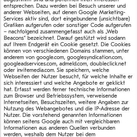
entsprechen. Dazu werden bei Besuch unserer und
anderer Webseiten, auf denen Google Marketing-
Services aktiv sind, dort eingebundene (unsichtbare)
Grafiken aufgerufen oder sonstiger Code aufgerufen
– nachfolgend zusammengefasst auch als „Web
Beacons“ bezeichnet. Darauf gestützt wird sodann
auf Ihrem Endgerät ein Cookie gesetzt. Die Cookies
können von verschiedenen Domains stammen, unter
anderem von google.com, googlesyndication.com,
googleadservices.com, admeld.com, doubleclick.net
oder invitemedia.com. Sie speichern, welche
Webseiten der Nutzer besucht, für welche Inhalte er
sich interessiert und welche Angebote er geklickt
hat. Erfasst werden ferner technische Informationen
zum Browser und Betriebssystem, verweisende
Internetseiten, Besuchszeiten, weitere Angaben zur
Nutzung des Webangebotes und die IP-Adresse der
Nutzer. Die vorstehend genannten Informationen
können seitens Google auch mit vergleichbaren
Informationen aus anderen Quellen verbunden
werden, weshalb dem Nutzer bei dem