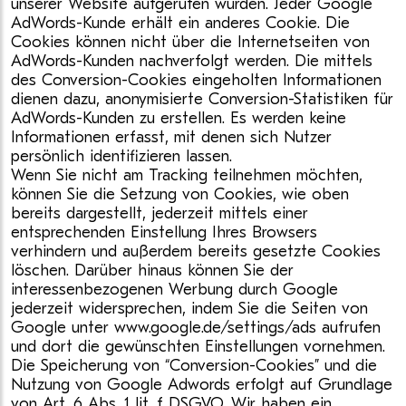
unserer Website aufgerufen wurden. Jeder Google
AdWords-Kunde erhält ein anderes Cookie. Die
Cookies können nicht über die Internetseiten von
AdWords-Kunden nachverfolgt werden. Die mittels
des Conversion-Cookies eingeholten Informationen
dienen dazu, anonymisierte Conversion-Statistiken für
AdWords-Kunden zu erstellen. Es werden keine
Informationen erfasst, mit denen sich Nutzer
persönlich identifizieren lassen.
Wenn Sie nicht am Tracking teilnehmen möchten,
können Sie die Setzung von Cookies, wie oben
bereits dargestellt, jederzeit mittels einer
entsprechenden Einstellung Ihres Browsers
verhindern und außerdem bereits gesetzte Cookies
löschen. Darüber hinaus können Sie der
interessenbezogenen Werbung durch Google
jederzeit widersprechen, indem Sie die Seiten von
Google unter www.google.de/settings/ads aufrufen
und dort die gewünschten Einstellungen vornehmen.
Die Speicherung von “Conversion-Cookies” und die
Nutzung von Google Adwords erfolgt auf Grundlage
von Art. 6 Abs. 1 lit. f DSGVO. Wir haben ein