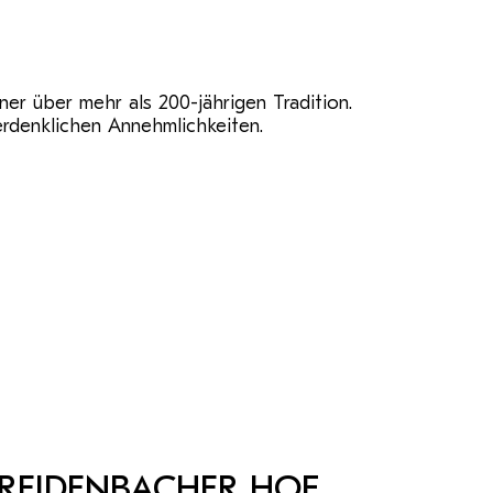
er über mehr als 200-jährigen Tradition.
erdenklichen Annehmlichkeiten.
REIDENBACHER HOF