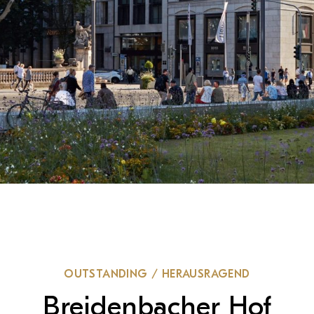
OUTSTANDING / HERAUSRAGEND
Breidenbacher Hof