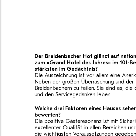
Der Breidenbacher Hof glänzt auf natio
zum »Grand Hotel des Jahres« im 101-Bes
stärksten im Gedächtnis?
Die Auszeichnung ist vor allem eine Ane
Neben der großen Überraschung und der Da
Breidenbachern zu teilen. Sie sind es, d
und den Servicegedanken leben.
Welche drei Faktoren eines Hauses sehen
bewerten?
Die positive Gästeresonanz ist mit Siche
exzellenter Qualität in allen Bereichen und
die wichtigsten Voraussetzungen gegeben. 