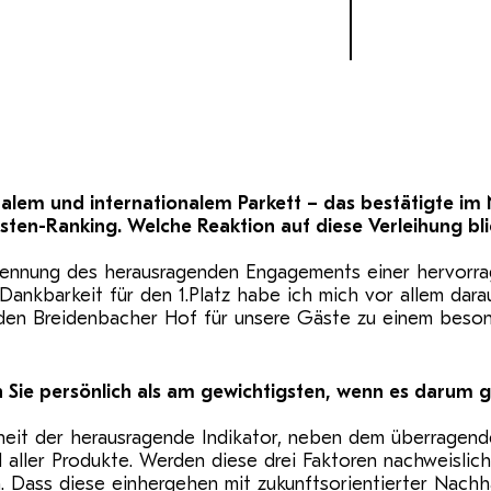
nalem und internationalem Parkett – das bestätigte i
ten-Ranking. Welche Reaktion auf diese Verleihung bl
rkennung des herausragenden Engagements einer hervorra
nkbarkeit für den 1.Platz habe ich mich vor allem darau
ie den Breidenbacher Hof für unsere Gäste zu einem beso
 Sie persönlich als am gewichtigsten, wenn es darum g
rheit der herausragende Indikator, neben dem überrage
 aller Produkte. Werden diese drei Faktoren nachweislich,
Dass diese einhergehen mit zukunftsorientierter Nachhalt