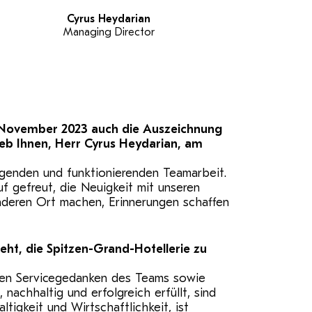
Cyrus Heydarian
Managing Director
m November 2023 auch die Auszeichnung
ieb Ihnen, Herr Cyrus Heydarian, am
genden und funktionierenden Teamarbeit.
f gefreut, die Neuigkeit mit unseren
nderen Ort machen, Erinnerungen schaffen
eht, die Spitzen-Grand-Hotellerie zu
nden Servicegedanken des Teams sowie
 nachhaltig und erfolgreich erfüllt, sind
igkeit und Wirtschaftlichkeit, ist